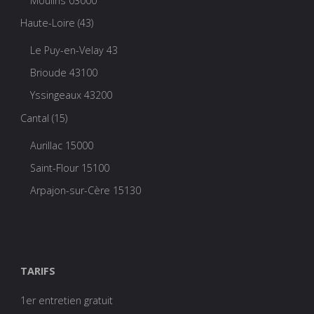
Moulins 03000
Haute-Loire (43)
Le Puy-en-Velay 43
Brioude 43100
Yssingeaux 43200
Cantal (15)
Aurillac 15000
Saint-Flour 15100
Arpajon-sur-Cère 15130
TARIFS
1er entretien gratuit