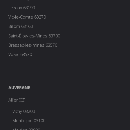
Lezoux 63190
Vic-le-Comte 63270
Billom 63160
Saint-Éloy-les-Mines 63700
Brassac-les-mines 63570
Volvic 63530
AUVERGNE
Allier (03)
Vichy 03200
Montluçon 03100