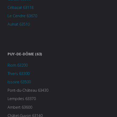
Cébazat 63118
Le Cendre 63670
Aulnat 63510
PUY-DE-DÔME (63)
Riom 63200
Thiers 63300
Issoire 63500
Pont-du-Château 63430
Lempdes 63370
Ambert 63600
Châtel-Guyon 63140